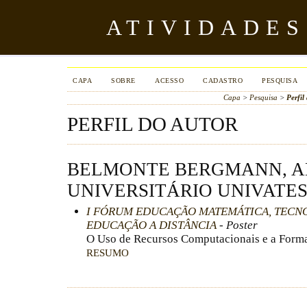
ATIVIDADES
CAPA
SOBRE
ACESSO
CADASTRO
PESQUISA
Capa
>
Pesquisa
>
Perfil
PERFIL DO AUTOR
BELMONTE BERGMANN, A
UNIVERSITÁRIO UNIVATE
I FÓRUM EDUCAÇÃO MATEMÁTICA, TECN
EDUCAÇÃO A DISTÂNCIA
- Poster
O Uso de Recursos Computacionais e a Forma
RESUMO