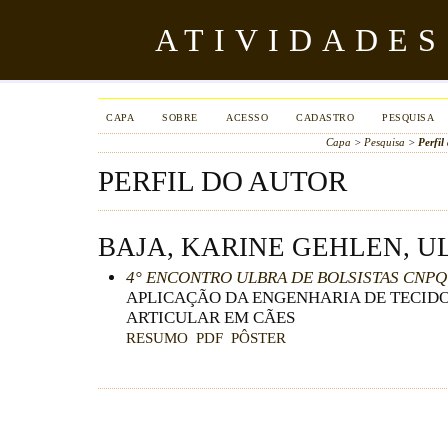
ATIVIDADES
CAPA
SOBRE
ACESSO
CADASTRO
PESQUISA
Capa
>
Pesquisa
>
Perfil
PERFIL DO AUTOR
BAJA, KARINE GEHLEN, U
4° ENCONTRO ULBRA DE BOLSISTAS CNPQ
APLICAÇÃO DA ENGENHARIA DE TECID
ARTICULAR EM CÃES
RESUMO
PDF
PÔSTER