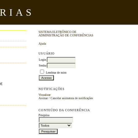
RIAS
SISTEMA ELETRÔNICO DE
ADMINISTRAÇÃO DE CONFERÊNCIAS
Ajuda
USUÁRIO
Login
Senha
Lembrar de mim
DE
NOTIFICAÇÕES
Visualizar
Assinar
/
Cancelar assinatura de notificações
CONTEÚDO DA CONFERÊNCIA
Pesquisa