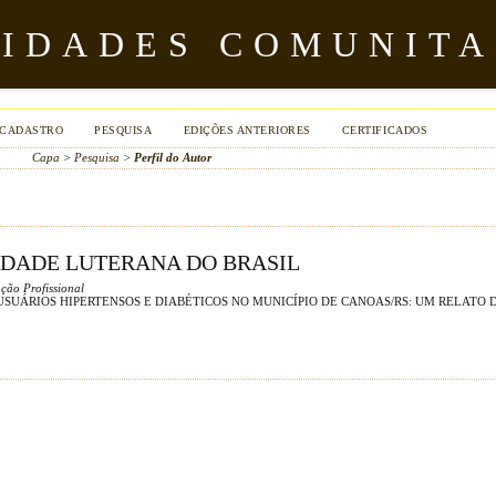
VIDADES COMUNITA
CADASTRO
PESQUISA
EDIÇÕES ANTERIORES
CERTIFICADOS
Capa
>
Pesquisa
>
Perfil do Autor
SIDADE LUTERANA DO BRASIL
ão Profissional
USUÁRIOS HIPERTENSOS E DIABÉTICOS NO MUNICÍPIO DE CANOAS/RS: UM RELATO 