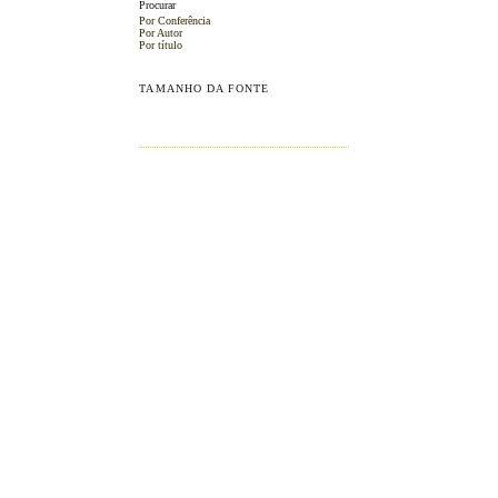
Procurar
Por Conferência
Por Autor
Por título
TAMANHO DA FONTE