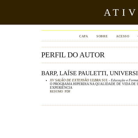
ATI
CAPA
SOBRE
ACESSO
PERFIL DO AUTOR
BARP, LAÍSE PAULETTI, UNIVER
XV SALÃO DE EXTENSÃO ULBRA SUL
- Educação e Formaç
O PROGRAMA HIPERDIA NA QUALIDADE DE VIDA DE 
EXPERIÊNCIA
RESUMO
PDF