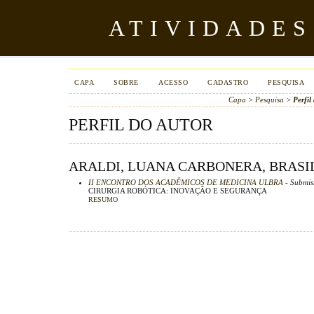
ATIVIDADES
CAPA
SOBRE
ACESSO
CADASTRO
PESQUISA
Capa
>
Pesquisa
>
Perfil
PERFIL DO AUTOR
ARALDI, LUANA CARBONERA, BRASI
II ENCONTRO DOS ACADÊMICOS DE MEDICINA ULBRA
- Submis
CIRURGIA ROBÓTICA: INOVAÇÃO E SEGURANÇA
RESUMO