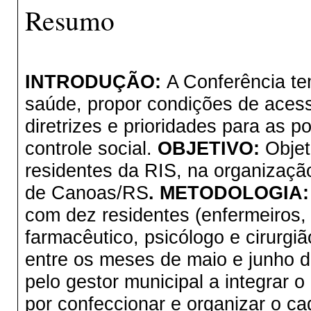
Resumo
INTRODUÇÃO:
A Conferência tem
saúde, propor condições de acess
diretrizes e prioridades para as 
controle social.
OBJETIVO:
Objet
residentes da RIS, na organizaçã
de Canoas/RS
. METODOLOGIA
com dez residentes (enfermeiros, 
farmacêutico, psicólogo e cirurgiã
entre os meses de maio e junho d
pelo gestor municipal a integrar 
por confeccionar e organizar o ca