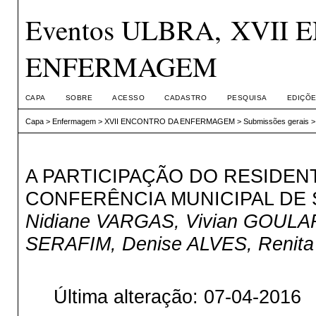
Eventos ULBRA, XVII
ENFERMAGEM
CAPA
SOBRE
ACESSO
CADASTRO
PESQUISA
EDIÇÕE
Capa
>
Enfermagem
>
XVII ENCONTRO DA ENFERMAGEM
>
Submissões gerais
A PARTICIPAÇÃO DO RESIDEN
CONFERÊNCIA MUNICIPAL DE
Nidiane VARGAS, Vivian GOULAR
SERAFIM, Denise ALVES, Renit
Última alteração: 07-04-2016