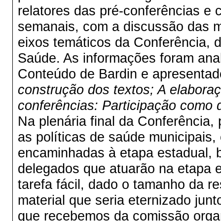
relatores das pré-conferências e
semanais, com a discussão das me
eixos temáticos da Conferência, 
Saúde. As informações foram anal
Conteúdo de Bardin e apresentad
construção dos textos; A elaboraç
conferências: Participação como 
Na plenária final da Conferência,
as políticas de saúde municipais,
encaminhadas à etapa estadual, 
delegados que atuarão na etapa es
tarefa fácil, dado o tamanho da 
material que seria eternizado ju
que recebemos da comissão organi