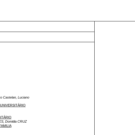
ro Castelan, Luciano
 UNIVERSITÁRIO
SITÁRIO
S, Domitila CRUZ
AMILIA