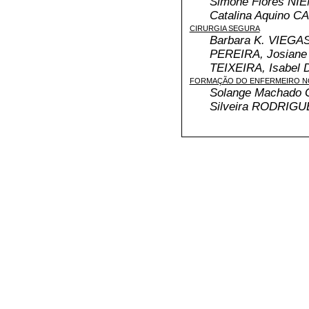
Simone Flores NIE
Catalina Aquino 
CIRURGIA SEGURA
Barbara K. VIEGAS
PEREIRA, Josiane 
TEIXEIRA, Isabel
FORMAÇÃO DO ENFERMEIRO N
Solange Machado G
Silveira RODRIGU