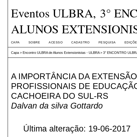
Eventos ULBRA, 3° E
ALUNOS EXTENSIONI
CAPA
SOBRE
ACESSO
CADASTRO
PESQUISA
EDIÇÕE
Capa
>
Encontro ULBRA de Alunos Extensionistas - ULBRA
>
3° ENCONTRO ULBR
A IMPORTÂNCIA DA EXTENSÃ
PROFISSIONAIS DE EDUCAÇÃO
CACHOEIRA DO SUL-RS
Dalvan da silva Gottardo
Última alteração: 19-06-2017