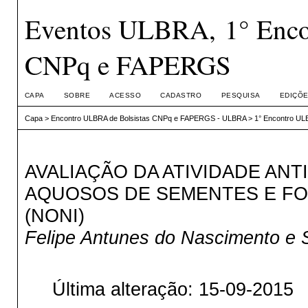
Eventos ULBRA, 1° Enco
CNPq e FAPERGS
CAPA
SOBRE
ACESSO
CADASTRO
PESQUISA
EDIÇÕE
Capa
>
Encontro ULBRA de Bolsistas CNPq e FAPERGS - ULBRA
>
1° Encontro UL
AVALIAÇÃO DA ATIVIDADE AN
AQUOSOS DE SEMENTES E FOL
(NONI)
Felipe Antunes do Nascimento e Si
Última alteração: 15-09-2015