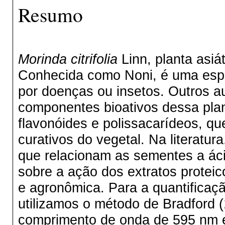
Resumo
Morinda citrifolia
Linn, planta asiát
Conhecida como Noni, é uma espéc
por doenças ou insetos. Outros a
componentes bioativos dessa plan
flavonóides e polissacarídeos, qu
curativos do vegetal. Na literatu
que relacionam as sementes a áci
sobre a ação dos extratos proteic
e agronômica. Para a quantificaçã
utilizamos o método de Bradford
comprimento de onda de 595 nm e