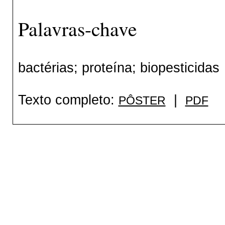
Palavras-chave
bactérias; proteína; biopesticidas
Texto completo:
|
PÔSTER
PDF