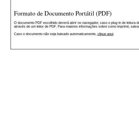
Formato de Documento Portátil (PDF)
O documento PDF escolhido deverá abrir no navegador, caso o plug-in de leitura d
através de um leitor de PDF. Para maiores informações sobre como imprimir, salv
Caso o documento não seja baixado automaticamente,
clique aqui
.