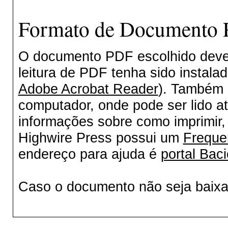
Formato de Documento P
O documento PDF escolhido deverá
leitura de PDF tenha sido instala
Adobe Acrobat Reader
). Também 
computador, onde pode ser lido a
informações sobre como imprimir, 
Highwire Press possui um
Freque
endereço para ajuda é
portal Baci
Caso o documento não seja baix