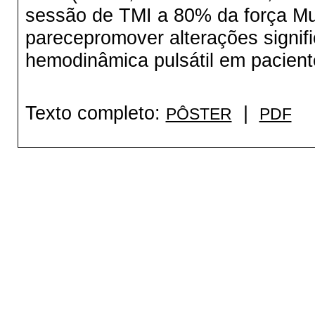
sessão de TMI a 80% da força Mus
parecepromover alterações signifi
hemodinâmica pulsátil em pacien
Texto completo:
|
PÔSTER
PDF