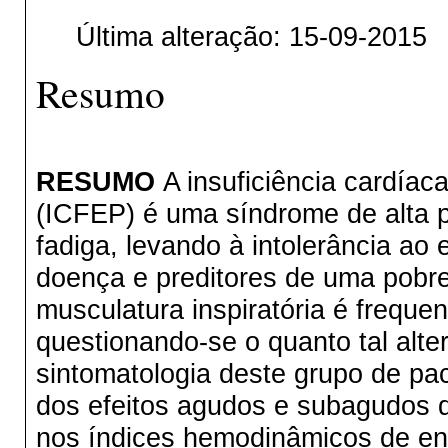
Última alteração: 15-09-2015
Resumo
RESUMO
A insuficiência cardía
(ICFEP) é uma síndrome de alta pr
fadiga, levando à intolerância ao
doença e preditores de uma pobre 
musculatura inspiratória é frequ
questionando-se o quanto tal alte
sintomatologia deste grupo de pa
dos efeitos agudos e subagudos d
nos índices hemodinâmicos de en