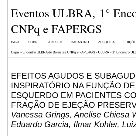
Eventos ULBRA, 1° Enco
CNPq e FAPERGS
CAPA
SOBRE
ACESSO
CADASTRO
PESQUISA
EDIÇÕE
Capa
>
Encontro ULBRA de Bolsistas CNPq e FAPERGS - ULBRA
>
1° Encontro UL
EFEITOS AGUDOS E SUBAGU
INSPIRATÓRIO NA FUNÇÃO D
ESQUERDO EM PACIENTES COM
FRAÇÃO DE EJEÇÃO PRESER
Vanessa Grings, Anelise Chiesa 
Eduardo Garcia, Ilmar Kohler, Lu