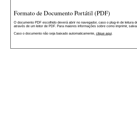
Formato de Documento Portátil (PDF)
O documento PDF escolhido deverá abrir no navegador, caso o plug-in de leitura d
através de um leitor de PDF. Para maiores informações sobre como imprimir, salv
Caso o documento não seja baixado automaticamente,
clique aqui
.