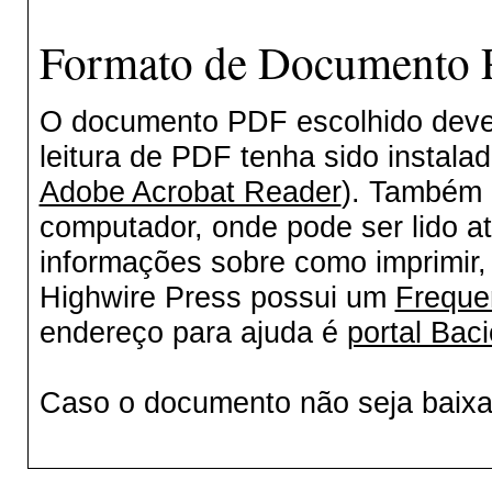
Formato de Documento P
O documento PDF escolhido deverá
leitura de PDF tenha sido instala
Adobe Acrobat Reader
). Também 
computador, onde pode ser lido a
informações sobre como imprimir, 
Highwire Press possui um
Freque
endereço para ajuda é
portal Baci
Caso o documento não seja baix