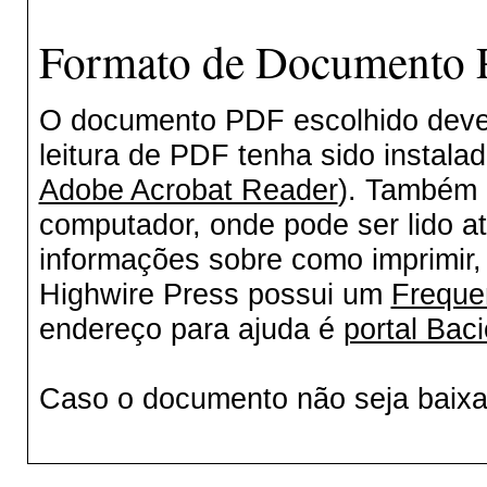
Formato de Documento P
O documento PDF escolhido deverá
leitura de PDF tenha sido instala
Adobe Acrobat Reader
). Também 
computador, onde pode ser lido a
informações sobre como imprimir, 
Highwire Press possui um
Freque
endereço para ajuda é
portal Baci
Caso o documento não seja baix