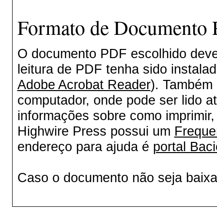
Formato de Documento P
O documento PDF escolhido deverá
leitura de PDF tenha sido instala
Adobe Acrobat Reader
). Também 
computador, onde pode ser lido a
informações sobre como imprimir, 
Highwire Press possui um
Freque
endereço para ajuda é
portal Baci
Caso o documento não seja baix