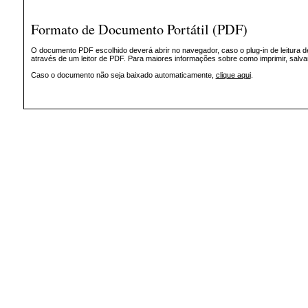
Formato de Documento Portátil (PDF)
O documento PDF escolhido deverá abrir no navegador, caso o plug-in de leitura d
através de um leitor de PDF. Para maiores informações sobre como imprimir, salv
Caso o documento não seja baixado automaticamente,
clique aqui
.