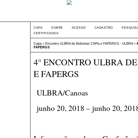
CAPA
SOBRE
ACESSO
CADASTRO
PESQUIS
CERTIFICADOS
Capa
>
Encontro ULBRA de Bolsistas CNPq e FAPERGS - ULBRA
>
FAPERGS
4° ENCONTRO ULBRA DE
E FAPERGS
ULBRA/Canoas
junho 20, 2018 – junho 20, 201