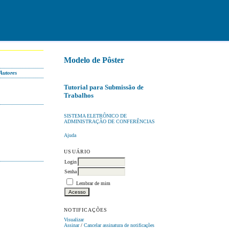
Modelo de Pôster
Autores
Tutorial para Submissão de
Trabalhos
SISTEMA ELETRÔNICO DE
ADMINISTRAÇÃO DE CONFERÊNCIAS
Ajuda
USUÁRIO
Login
Senha
Lembrar de mim
NOTIFICAÇÕES
Visualizar
Assinar
/
Cancelar assinatura de notificações