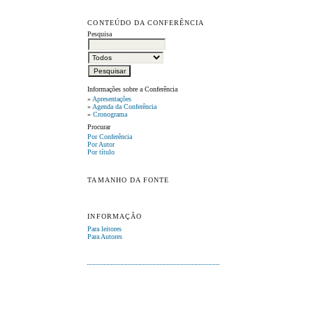
CONTEÚDO DA CONFERÊNCIA
Pesquisa
Informações sobre a Conferência
»
Apresentações
»
Agenda da Conferência
»
Cronograma
Procurar
Por Conferência
Por Autor
Por título
TAMANHO DA FONTE
INFORMAÇÃO
Para leitores
Para Autores