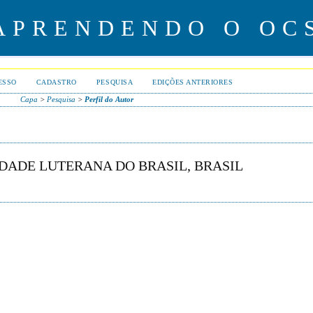
APRENDENDO O OC
ESSO
CADASTRO
PESQUISA
EDIÇÕES ANTERIORES
Capa
>
Pesquisa
>
Perfil do Autor
IDADE LUTERANA DO BRASIL, BRASIL