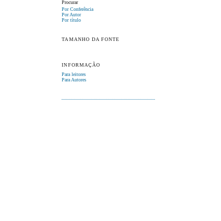
Procurar
Por Conferência
Por Autor
Por título
TAMANHO DA FONTE
INFORMAÇÃO
Para leitores
Para Autores