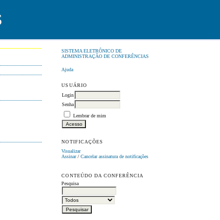
S
SISTEMA ELETRÔNICO DE
ADMINISTRAÇÃO DE CONFERÊNCIAS
Ajuda
USUÁRIO
Login
Senha
Lembrar de mim
NOTIFICAÇÕES
Visualizar
Assinar
/
Cancelar assinatura de notificações
CONTEÚDO DA CONFERÊNCIA
Pesquisa