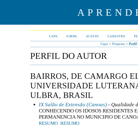
APREND
CAPA
SOBRE
ACESSO
CADASTRO
PE
Capa
>
Pesquisa
>
Perfil
PERFIL DO AUTOR
BAIRROS, DE CAMARGO EL
UNIVERSIDADE LUTERANA
ULBRA, BRASIL
IX Salão de Extensão (Canoas)
- Qualidade d
CONHECENDO OS IDOSOS RESIDENTES E
PERMANENCIA NO MUNICIPIO DE CANO
RESUMO
RESUMO