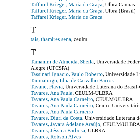
Taffarel Krieger, Maria da Graça
, Ulbra Canoas
Taffarel Krieger, Maria da Graça
, Ulbra (Brasil)
Taffarel Krieger, Maria de Graça
T
tais, thamires sena
, ceulm
T
Tamanini de Almeida, Sheila
, Universidade Feder
Alegre (UFCSPA)
Tassinari Ignacio, Paulo Roberto
, Universidade L
Taumaturgo, Idna de Carvalho Barros
Tavane, Flavia
, Universidade Luterana do Brasi
Tavares, Ana Paula
, CEULM-ULBRA
Tavares, Ana Paula Carneiro
, CEULM/ULBRA
Tavares, Ana Paula Carneiro
, Centro Universitár
Tavares, Ana Paula Carneiro
Tavares, Diuri da Costa
, Universidade Luterana 
Tavares, Jayara Adelane Araújo
, CEULM/ULBRA
Tavares, Jéssica Barbosa
, ULBRA
Tavares, Robson Alves