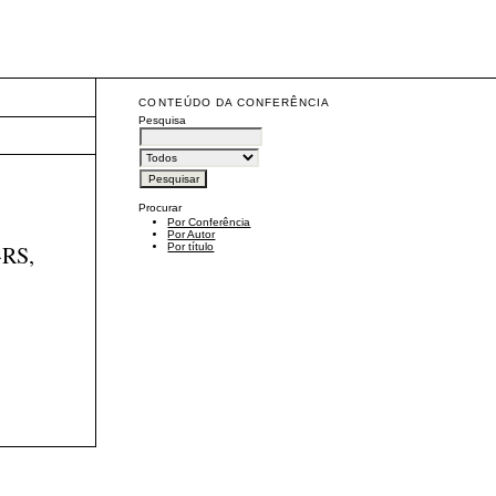
CONTEÚDO DA CONFERÊNCIA
Pesquisa
Procurar
Por Conferência
Por Autor
-RS,
Por título