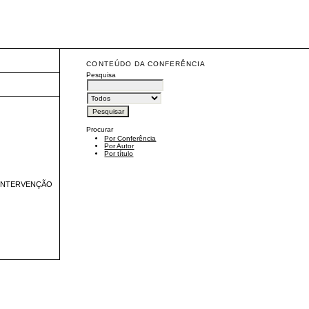
CONTEÚDO DA CONFERÊNCIA
Pesquisa
Procurar
Por Conferência
Por Autor
Por título
 INTERVENÇÃO