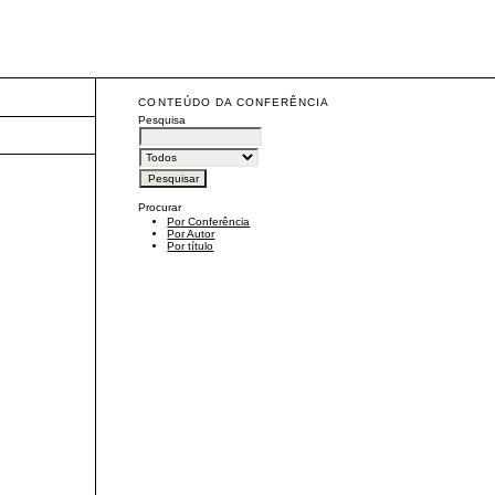
CONTEÚDO DA CONFERÊNCIA
Pesquisa
Procurar
Por Conferência
Por Autor
Por título