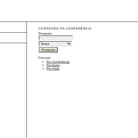
CONTEÚDO DA CONFERÊNCIA
Pesquisa
Procurar
Por Conferência
Por Autor
Por título