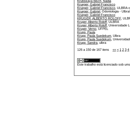
Krubskaya Bisch, Nadia
Krueger, Gabriel Francisco
Krueger, Gabriel Francisco
, ULBRA-
Krueger, Gabriel
, Odontologia - Ulbr
Krueger, Gabriel Francisco
KRUGER, ALBERTO ROLOFF
, UL
Kruger, Alberto Roloff
, ULBRA
Kruger, Alberto Roloff
, Universidade L
Kruger, Verno
, UFPEL
Krupp, Paula
Krupp, Paula Suedekum
, Ulbra
Krupp, Paula Suedekum
, Universida
Krupp, Sandra
, ulbra
126 a 150 de 167 itens
<<
<
1
2
3
4
Este trabalho está licenciado sob um