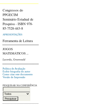
Congressos do
PPGECIM
Seminário Estadual de
Pesquisa - ISBN 978-
85-7528-443-8
APRESENTAÇÕES
Ferramenta de Leitura
JOGOS
MATEMÁTICOS ...
Lacerda, Groenwald
Política de Avaliação
Exibir biografia do autor
Como citar este documento
Versão de Impressão
PESQUISAR NA CONFERÊNCIA