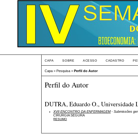
CAPA
SOBRE
ACESSO
CADASTRO
PE
Capa
>
Pesquisa
>
Perfil do Autor
Perfil do Autor
DUTRA, Eduardo O., Universidade L
XVII ENCONTRO DA ENFERMAGEM
- Submissões ger
CIRURGIA SEGURA
RESUMO