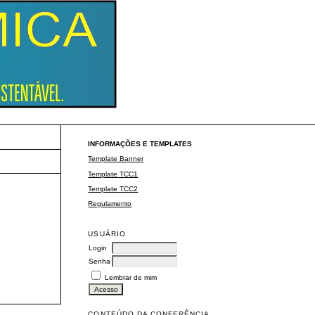
Eventos ULBRA
INFORMAÇÕES E TEMPLATES
Template Banner
Template TCC1
Template TCC2
Regulamento
USUÁRIO
Login
Senha
Lembrar de mim
CONTEÚDO DA CONFERÊNCIA