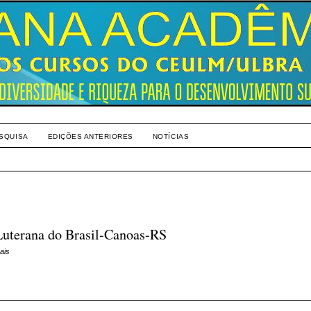
SQUISA
EDIÇÕES ANTERIORES
NOTÍCIAS
uterana do Brasil-Canoas-RS
ais