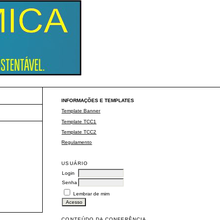
Eventos ULBRA
INFORMAÇÕES E TEMPLATES
Template Banner
Template TCC1
Template TCC2
Regulamento
USUÁRIO
Login
Senha
Lembrar de mim
CONTEÚDO DA CONFERÊNCIA