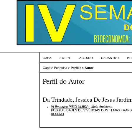
CAPA
SOBRE
ACESSO
CADASTRO
PE
Capa
>
Pesquisa
>
Perfil do Autor
Perfil do Autor
Da Trindade, Jessica De Jesus Jard
VI Encontro PIBID ULBRA
- Meio Ambiente
POSSIBILIDADES DE VIVÊNCIAS DOS TEMAS TRANS
RESUMO