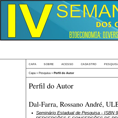
Eve
CAPA
SOBRE
ACESSO
CADASTRO
PESQUIS
Capa
>
Pesquisa
>
Perfil do Autor
Perfil do Autor
Dal-Farra, Rossano André, U
Seminário Estadual de Pesquisa - ISBN 