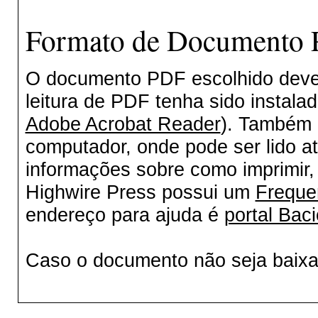
Formato de Documento P
O documento PDF escolhido deverá
leitura de PDF tenha sido instala
Adobe Acrobat Reader
). Também 
computador, onde pode ser lido a
informações sobre como imprimir, 
Highwire Press possui um
Freque
endereço para ajuda é
portal Baci
Caso o documento não seja baix