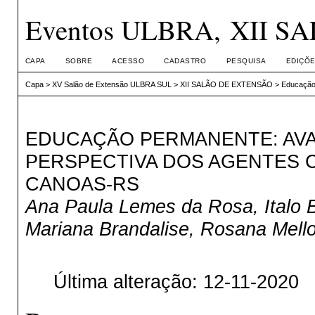
Eventos ULBRA, XII 
CAPA
SOBRE
ACESSO
CADASTRO
PESQUISA
EDIÇÕE
Capa
>
XV Salão de Extensão ULBRA SUL
>
XII SALÃO DE EXTENSÃO
>
Educação 
EDUCAÇÃO PERMANENTE: AVA
PERSPECTIVA DOS AGENTES 
CANOAS-RS
Ana Paula Lemes da Rosa, Italo B
Mariana Brandalise, Rosana Mell
Última alteração: 12-11-2020