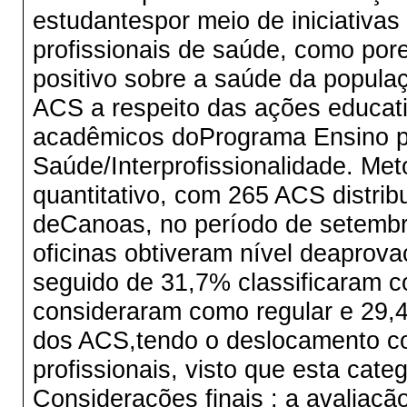
estudantespor meio de iniciativas
profissionais de saúde, como po
positivo sobre a saúde da populaç
ACS a respeito das ações educativ
acadêmicos doPrograma Ensino pe
Saúde/Interprofissionalidade. Met
quantitativo, com 265 ACS distr
deCanoas, no período de setembr
oficinas obtiveram nível deaprov
seguido de 31,7% classificaram 
consideraram como regular e 29,
dos ACS,tendo o deslocamento co
profissionais, visto que esta cate
Considerações finais : a avaliaçã