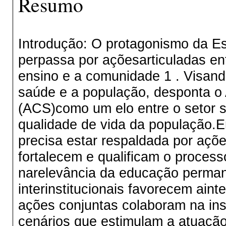
Resumo
Introdução: O protagonismo da Es
perpassa por açõesarticuladas ent
ensino e a comunidade 1 . Visand
saúde e a população, desponta o
(ACS)como um elo entre o setor 
qualidade de vida da população.En
precisa estar respaldada por açõe
fortalecem e qualificam o proces
narelevância da educação permane
interinstitucionais favorecem ain
ações conjuntas colaboram na in
cenários que estimulam a atuação i