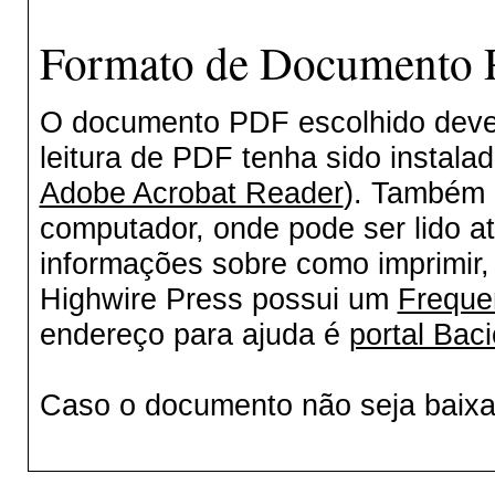
Formato de Documento P
O documento PDF escolhido deverá
leitura de PDF tenha sido instala
Adobe Acrobat Reader
). Também 
computador, onde pode ser lido a
informações sobre como imprimir, 
Highwire Press possui um
Freque
endereço para ajuda é
portal Baci
Caso o documento não seja baix