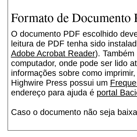
Formato de Documento P
O documento PDF escolhido deverá
leitura de PDF tenha sido instala
Adobe Acrobat Reader
). Também 
computador, onde pode ser lido a
informações sobre como imprimir, 
Highwire Press possui um
Freque
endereço para ajuda é
portal Baci
Caso o documento não seja baix