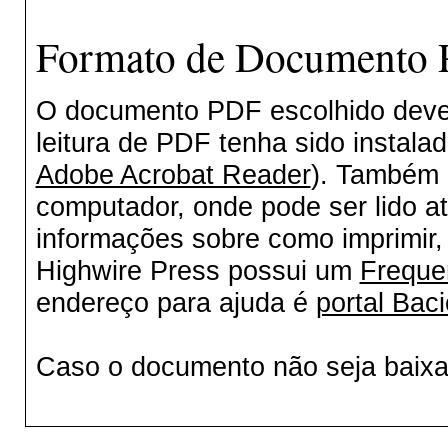
Formato de Documento P
O documento PDF escolhido deverá
leitura de PDF tenha sido instala
Adobe Acrobat Reader
). Também 
computador, onde pode ser lido a
informações sobre como imprimir, 
Highwire Press possui um
Freque
endereço para ajuda é
portal Baci
Caso o documento não seja baix