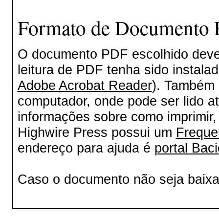
Formato de Documento P
O documento PDF escolhido deverá
leitura de PDF tenha sido instala
Adobe Acrobat Reader
). Também 
computador, onde pode ser lido a
informações sobre como imprimir, 
Highwire Press possui um
Freque
endereço para ajuda é
portal Baci
Caso o documento não seja baix