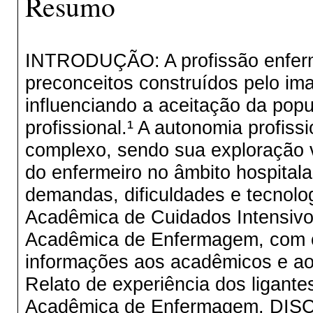
Resumo
INTRODUÇÃO: A profissão enferm
preconceitos construídos pelo im
influenciando a aceitação da pop
profissional.¹ A autonomia profis
complexo, sendo sua exploração v
do enfermeiro no âmbito hospital
demandas, dificuldades e tecnolog
Acadêmica de Cuidados Intensiv
Acadêmica de Enfermagem, com o 
informações aos acadêmicos e a
Relato de experiência dos ligant
Acadêmica de Enfermagem. DISC