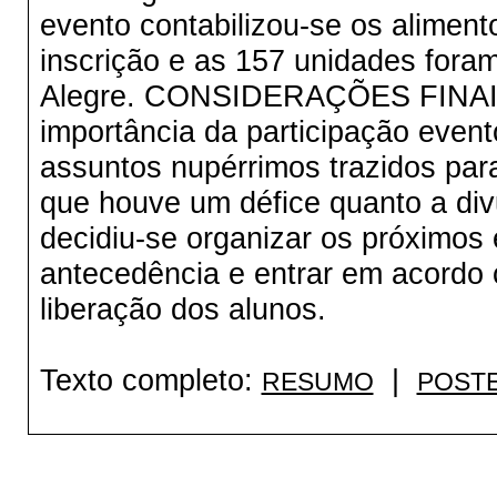
evento contabilizou-se os alime
inscrição e as 157 unidades fora
Alegre. CONSIDERAÇÕES FINAIS:
importância da participação even
assuntos nupérrimos trazidos pa
que houve um défice quanto a div
decidiu-se organizar os próximo
antecedência e entrar em acordo
liberação dos alunos.
Texto completo:
|
RESUMO
POST