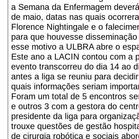
a Semana da Enfermagem deverá 
de maio, datas nas quais ocorrer
Florence Nightingale e o falecimen
para que houvesse disseminação 
esse motivo a ULBRA abre o esp
Este ano a LACIN contou com a 
evento transcorreu do dia 14 ao 
antes a liga se reuniu para decid
quais informações seriam importa
Foram um total de 5 encontros sen
e outros 3 com a gestora do centro
presidente da liga para organiza
trouxe questões de gestão hospit
de cirurgia robótica e sociais ab