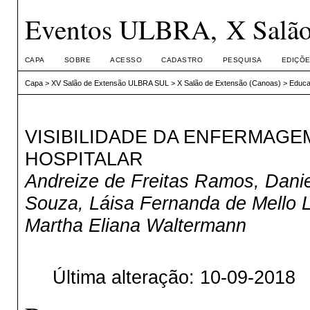
Eventos ULBRA, X Salão 
CAPA
SOBRE
ACESSO
CADASTRO
PESQUISA
EDIÇÕE
Capa
>
XV Salão de Extensão ULBRA SUL
>
X Salão de Extensão (Canoas)
>
Educa
VISIBILIDADE DA ENFERMAGE
HOSPITALAR
Andreize de Freitas Ramos, Dani
Souza, Láisa Fernanda de Mello L
Martha Eliana Waltermann
Última alteração: 10-09-2018