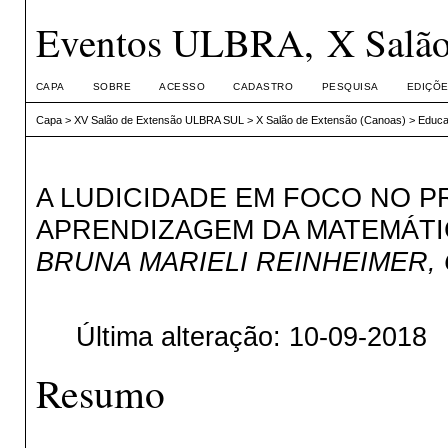
Eventos ULBRA, X Salão 
CAPA
SOBRE
ACESSO
CADASTRO
PESQUISA
EDIÇÕE
Capa
>
XV Salão de Extensão ULBRA SUL
>
X Salão de Extensão (Canoas)
>
Educa
A LUDICIDADE EM FOCO NO P
APRENDIZAGEM DA MATEMÁTI
BRUNA MARIELI REINHEIMER, 
Última alteração: 10-09-2018
Resumo