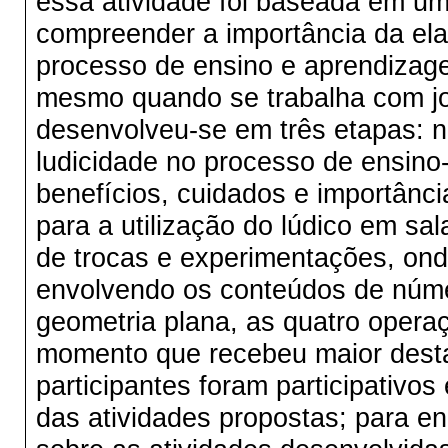
essa atividade foi baseada em um
compreender a importância da ela
processo de ensino e aprendiza
mesmo quando se trabalha com jov
desenvolveu-se em três etapas: n
ludicidade no processo de ensin
benefícios, cuidados e importânc
para a utilização do lúdico em s
de trocas e experimentações, ond
envolvendo os conteúdos de núme
geometria plana, as quatro operaç
momento que recebeu maior destaq
participantes foram participativo
das atividades propostas; para e