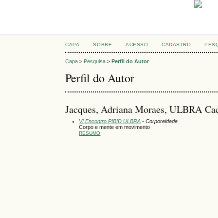
CAPA
SOBRE
ACESSO
CADASTRO
PES
Capa
>
Pesquisa
>
Perfil do Autor
Perfil do Autor
Jacques, Adriana Moraes, ULBRA Cac
VI Encontro PIBID ULBRA
- Corporeidade
Corpo e mente em movimento
RESUMO