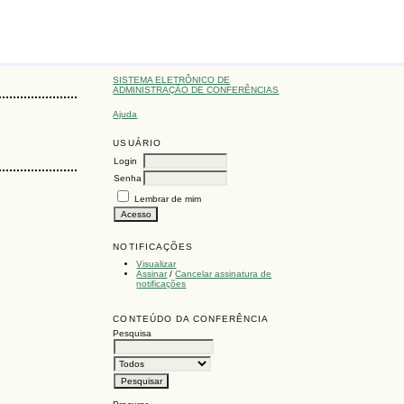
SISTEMA ELETRÔNICO DE
ADMINISTRAÇÃO DE CONFERÊNCIAS
Ajuda
USUÁRIO
Login
Senha
Lembrar de mim
NOTIFICAÇÕES
Visualizar
Assinar
/
Cancelar assinatura de
notificações
CONTEÚDO DA CONFERÊNCIA
Pesquisa