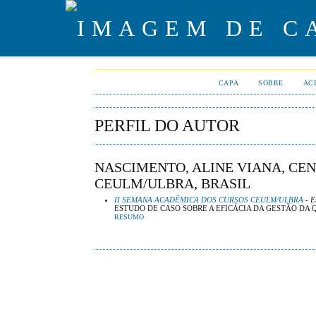
CAPA
SOBRE
AC
PERFIL DO AUTOR
NASCIMENTO, ALINE VIANA, CE
CEULM/ULBRA, BRASIL
II SEMANA ACADÊMICA DOS CURSOS CEULM/ULBRA
- E
ESTUDO DE CASO SOBRE A EFICÁCIA DA GESTÃO DA
RESUMO