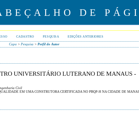
ESSO
CADASTRO
PESQUISA
EDIÇÕES ANTERIORES
Capa
>
Pesquisa
>
Perfil do Autor
NTRO UNIVERSITÁRIO LUTERANO DE MANAUS -
ngenharia Civil
 QUALIDADE EM UMA CONSTRUTORA CERTIFICADA NO PBQP-H NA CIDADE DE MANA