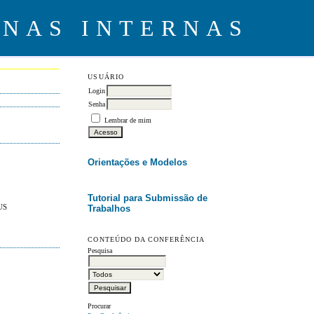
USUÁRIO
Login
Senha
Lembrar de mim
Orientações e Modelos
Tutorial para Submissão de
US
Trabalhos
CONTEÚDO DA CONFERÊNCIA
Pesquisa
Procurar