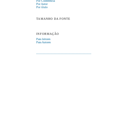
Por Conferência
Por Autor
Por título
TAMANHO DA FONTE
INFORMAÇÃO
Para leitores
Para Autores