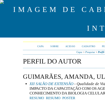
CAPA
SOBRE
ACESSO
CADASTRO
PE
Capa
>
Pesquisa
>
Perfil
PERFIL DO AUTOR
GUIMARÃES, AMANDA, UL
XII SALÃO DE EXTENSÃO
- Qualidade de Vi
IMPACTO DA CAPACITAÇÃO COM OS AG
CONHECIMENTO DA BIOLOGIA CELULAR 
RESUMO
RESUMO
POSTER