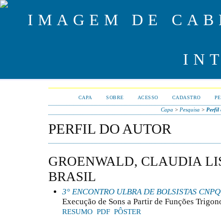
CAPA
SOBRE
ACESSO
CADASTRO
PE
Capa
>
Pesquisa
>
Perfil
PERFIL DO AUTOR
GROENWALD, CLAUDIA LIS
BRASIL
3° ENCONTRO ULBRA DE BOLSISTAS CNPQ
Execução de Sons a Partir de Funções Trigo
RESUMO
PDF
PÔSTER