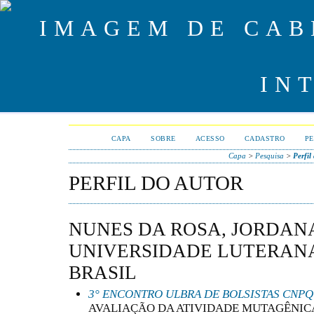
CAPA
SOBRE
ACESSO
CADASTRO
PE
Capa
>
Pesquisa
>
Perfil
PERFIL DO AUTOR
NUNES DA ROSA, JORDANA
UNIVERSIDADE LUTERANA
BRASIL
3° ENCONTRO ULBRA DE BOLSISTAS CNPQ
AVALIAÇÃO DA ATIVIDADE MUTAGÊNICA