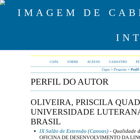
CAPA
SOBRE
ACESSO
CADASTRO
PE
Capa
>
Pesquisa
>
Perfil
PERFIL DO AUTOR
OLIVEIRA, PRISCILA QUAD
UNIVERSIDADE LUTERANA
BRASIL
IX Salão de Extensão (Canoas)
- Qualidade d
OFICINA DE DESENVOLVIMENTO DA LIN