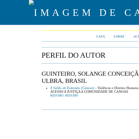
CAPA
SOBRE
AC
PERFIL DO AUTOR
GUINTEIRO, SOLANGE CONCEIÇÃO
ULBRA, BRASIL
X Salão de Extensão (Canoas)
- Violência e Direitos Humano
ACESSO A JUSTIÇA A COMUNIDADE DE CANOAS
RESUMO
RESUMO