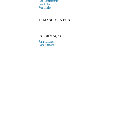
Por Conferência
Por Autor
Por título
TAMANHO DA FONTE
INFORMAÇÃO
Para leitores
Para Autores