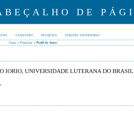
ESSO
CADASTRO
PESQUISA
EDIÇÕES ANTERIORES
Capa
>
Pesquisa
>
Perfil do Autor
 IORIO, UNIVERSIDADE LUTERANA DO BRASIL 
s