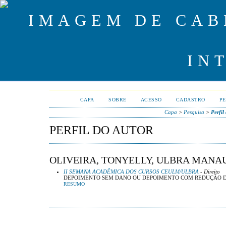
CAPA
SOBRE
ACESSO
CADASTRO
PE
Capa
>
Pesquisa
>
Perfil
PERFIL DO AUTOR
OLIVEIRA, TONYELLY, ULBRA MANAU
II SEMANA ACADÊMICA DOS CURSOS CEULM/ULBRA
- Direito
DEPOIMENTO SEM DANO OU DEPOIMENTO COM REDUÇÃO 
RESUMO