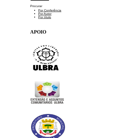
Procurar
Por Conferência
Por Autor
Por título
APOIO