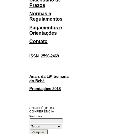
Prazos
Normas e
Regulamentos
Pagamentos e
Orientações
Contato
ISSN
2596-2469
Anais da 19ª Semana
do Bebê
Premiações 2018
CONTEÚDO DA
CONFERÊNCIA
Pesquisa