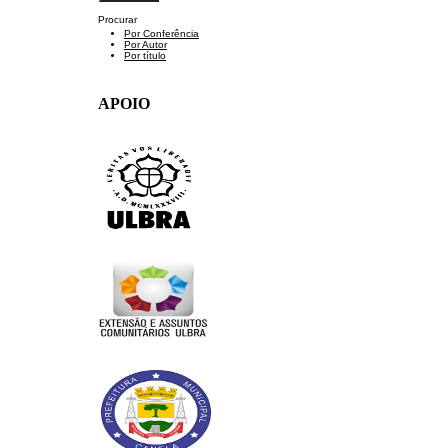
Procurar
Por Conferência
Por Autor
Por título
APOIO