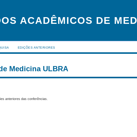
OS ACADÊMICOS DE MED
QUISA
EDIÇÕES ANTERIORES
 de Medicina ULBRA
es anteriores das conferências.