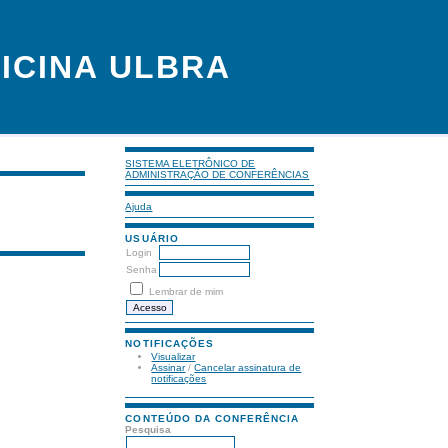
ICINA ULBRA
SISTEMA ELETRÔNICO DE
ADMINISTRAÇÃO DE CONFERÊNCIAS
Ajuda
USUÁRIO
Login
Senha
Lembrar de mim
NOTIFICAÇÕES
Visualizar
Assinar
/
Cancelar assinatura de
notificações
CONTEÚDO DA CONFERÊNCIA
Pesquisa