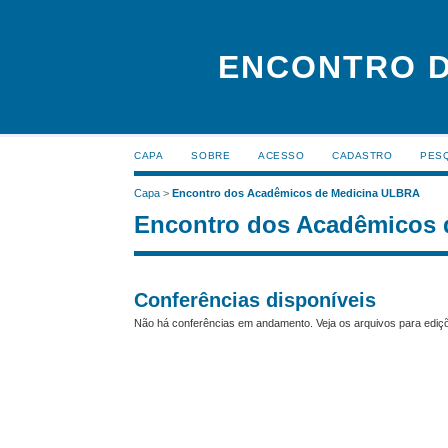
ENCONTRO D
CAPA
SOBRE
ACESSO
CADASTRO
PES
Capa
>
Encontro dos Acadêmicos de Medicina ULBRA
Encontro dos Acadêmicos
Conferências disponíveis
Não há conferências em andamento. Veja os arquivos para ediçõ